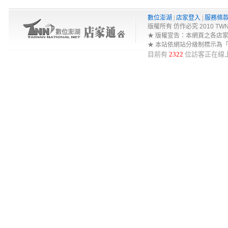
數位澎湖
|
店家登入
|
服務條
版權所有 仿作必究 2010 TWNA-Net 
★ 版權宣告：本網頁之各店
★ 本站依網站分級制標示為
目前有
2322
位訪客正在線